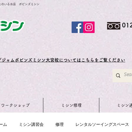
士のいるお店 ボビンズミシン
01
グジャムボビンズミシン大宮校についてはこちらをご覧ください
ワークショップ
ミシン修理
ミシン
ーム
ミシン講習会
修理
レンタルソーイングスペース