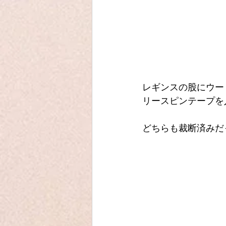
レギンスの股にウー
リースピンテープを
どちらも裁断済みだ