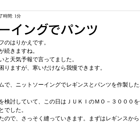
了時間: 1分
ソーイング教室
ヴァレイソーイングジャム
商品紹介
ーイングでパンツ
フのはりかえです。
サービス
お客様作品
が続きますね。
いと天気予報で言ってました。
困りますが、寒いだけなら我慢できます。
ムで、ニットソーイングでレギンスとパンツを作製した
を検討していて、この日はＪＵＫＩのＭＯ－３０００を
とでした。
たので、さっそく縫っていきます。まずはレギンスから