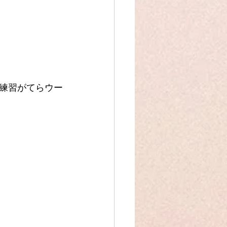
練習がてらウー