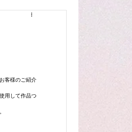
スタッフ作品
洋裁豆知識
お客様のご紹介
使用して作品つ
。