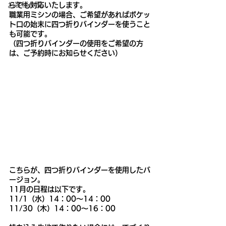
お客様作品
らでも対応いたします。
職業用ミシンの場合、ご希望があればポケッ
ト口の始末に四つ折りバインダーを使うこと
も可能です。
（四つ折りバインダーの使用をご希望の方
は、ご予約時にお知らせください）
こちらが、四つ折りバインダーを使用したバ
ージョン。
11月の日程は以下です。
11/1（水）14：00～14：00
11/30（木）14：00～16：00