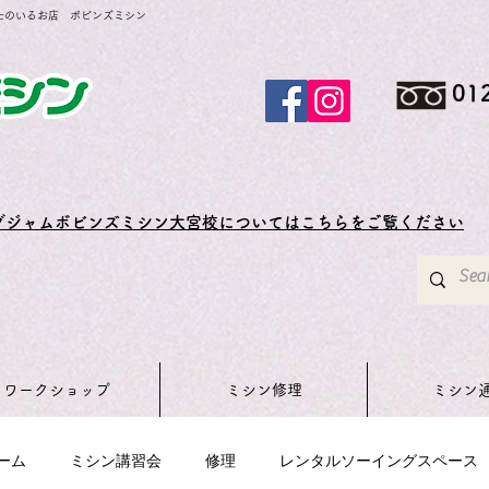
士のいるお店 ボビンズミシン
01
グジャムボビンズミシン大宮校についてはこちらをご覧ください
ワークショップ
ミシン修理
ミシン
ーム
ミシン講習会
修理
レンタルソーイングスペース