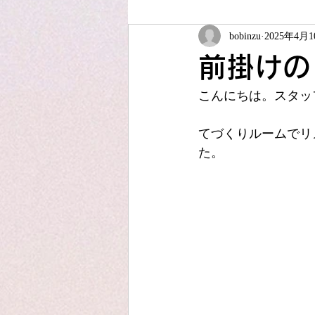
bobinzu
2025年4月
ソーイング教室
夏休みこども
前掛けの
こんにちは。スタッ
JUKIアップサイクル
アフター
てづくりルームでリ
た。