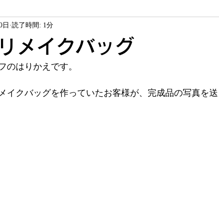
10日
読了時間: 1分
ソーイング教室
ヴァレイソーイングジャム
商品紹介
リメイクバッグ
フのはりかえです。
サービス
お客様作品
メイクバッグを作っていたお客様が、完成品の写真を送