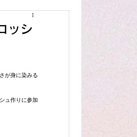
スタッフ作品
洋裁豆知識
コッシ
さが身に染みる
シュ作りに参加