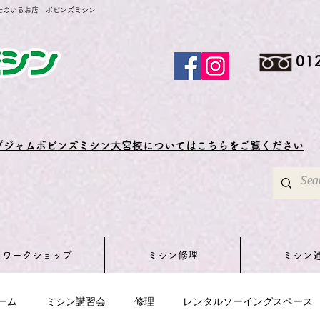
士のいるお店 ボビンズミシン
01
グジャムボビンズミシン大宮校についてはこちらをご覧ください
ワークショップ
ミシン修理
ミシン
ーム
ミシン講習会
修理
レンタルソーイングスペース