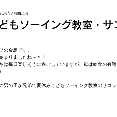
29日
読了時間: 1分
ソーイング教室
ヴァレイソーイングジャム
商品紹介
どもソーイング教室・サ
サービス
お客様作品
フの金島です。
始まりましたね～＾＾
ちは毎日楽しそうに過ごしていますが、母は給食の有難
）
の男の子が兄弟で夏休みこどもソーイング教室のサコッ