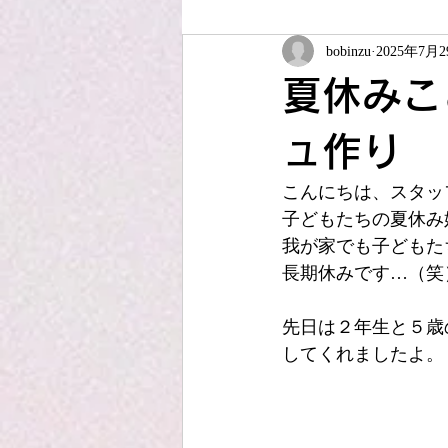
bobinzu
2025年7月
ソーイング教室
夏休みこども
夏休みこ
JUKIアップサイクル
アフター
ュ作り
こんにちは、スタッ
子どもたちの夏休み
我が家でも子どもた
長期休みです…（笑
先日は２年生と５歳
してくれましたよ。