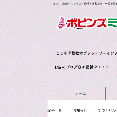
ミシンの販売・レンタル・修理・洋裁教室 一級技能
​こども洋裁教室ヴァレイソーイン
お店のブログ日々更新中＞＞＞
ホーム
記事一覧
お知らせ
てづくりル