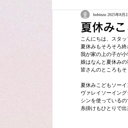
bobinzu
2025年8月
ソーイング教室
夏休みこども
夏休みこ
こんにちは、スタッ
JUKIアップサイクル
アフター
夏休みもそろそろ終
我が家の上の子が小
娘はなんと夏休みの
皆さんのところもそ
夏休みこどもソーイ
ヴァレイソーイング
シンを使っているの
糸掛けもひとりで出