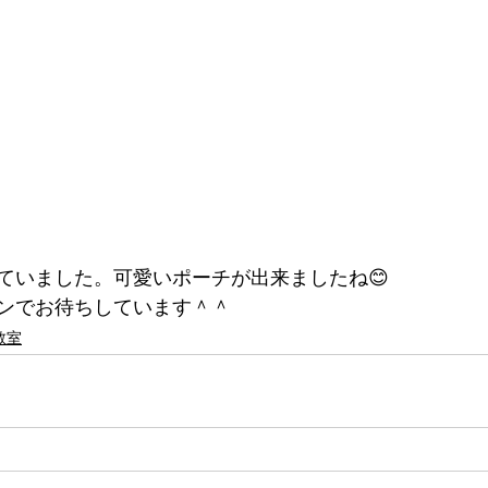
ていました。可愛いポーチが出来ましたね😊
ンでお待ちしています＾＾
教室