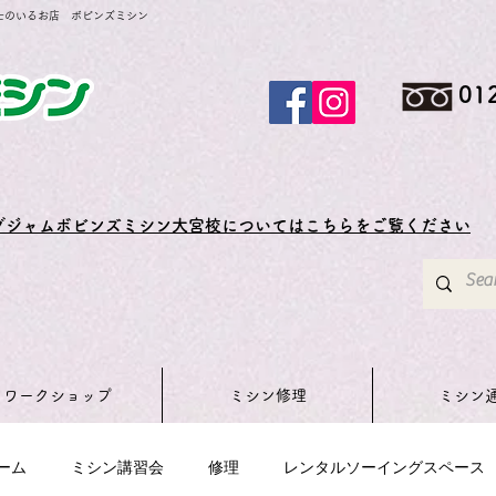
士のいるお店 ボビンズミシン
01
グジャムボビンズミシン大宮校についてはこちらをご覧ください
ワークショップ
ミシン修理
ミシン
ーム
ミシン講習会
修理
レンタルソーイングスペース