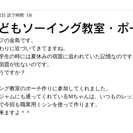
22日
読了時間: 1分
ソーイング教室
ヴァレイソーイングジャム
商品紹介
どもソーイング教室・ポ
フの金島です。
サービス
お客様作品
わりに近づいてきてますね。
学生の時には夏休みの宿題に追われていた記憶なのです
宿題が出ないのです。
うですか？
ング教室のポーチ作りに参加してくれました。
ジャムにも通ってくれているMちゃんは、いつものレッ
で今回も職業用ミシンを使って作ります。
来ますよ＾＾