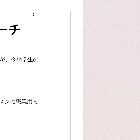
スタッフ作品
洋裁豆知識
ーチ
が、今小学生の
スンに職業用ミ