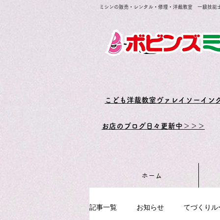
ミシンの販売・レンタル・修理・洋裁教室 一級技能
​こども洋裁教室ヴァレイソーイン
お店のブログ日々更新中＞＞＞
ホーム
記事一覧
お知らせ
てづくりル