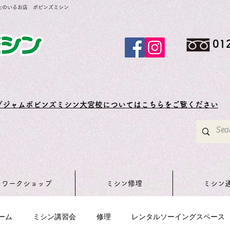
士のいるお店 ボビンズミシン
01
グジャムボビンズミシン大宮校についてはこちらをご覧ください
ワークショップ
ミシン修理
ミシン
ーム
ミシン講習会
修理
レンタルソーイングスペース