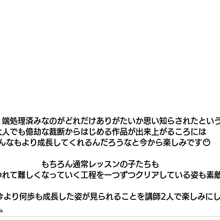
、端処理済みなのがどれだけありがたいか思い知らされたとい
大人でも億劫な裁断からはじめる作品が出来上がるころには
んなもより成長してくれるんだろうなと今から楽しみです😶
もちろん通常レッスンの子たちも
つれて難しくなっていく工程を一つずつクリアしている姿も素敵
今より何歩も成長した姿が見られることを講師2人で楽しみにし
ム