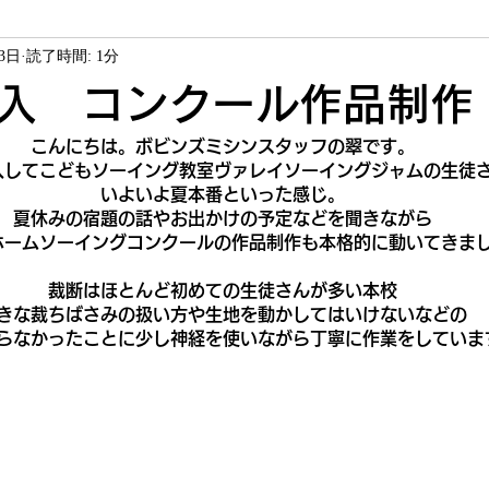
23日
読了時間: 1分
ソーイング教室
ヴァレイソーイングジャム
商品紹介
入 コンクール作品制作
こんにちは。ボビンズミシンスタッフの翠です。
サービス
お客様作品
入してこどもソーイング教室ヴァレイソーイングジャムの生徒
いよいよ夏本番といった感じ。
夏休みの宿題の話やお出かけの予定などを聞きながら
ホームソーイングコンクールの作品制作も本格的に動いてきま
裁断はほとんど初めての生徒さんが多い本校
きな裁ちばさみの扱い方や生地を動かしてはいけないなどの
らなかったことに少し神経を使いながら丁寧に作業をしています