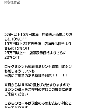
お客様作品
5万円以上15万円未満　店頭表示価格よりさ
らに10％OFF　
15万円以上25万円未満　店頭表示価格より
さらに15％OFF　
25万円以上～　店頭表示価格よりさらに
20％OFF　
ロックミシンも家庭用ミシンも職業用ミシン
も刺しゅうミシンも
当店にご用意のある機種全対応！！！！！
来月からはJUKIの値上げが始まりますので
ミシンの購入をご検討の方はこの機会に是非
ご来店ください
こちらのセールは現金のみのお支払い対応と
なっております。