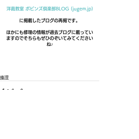
洋裁教室 ボビンズ倶楽部BLOG (jugem.jp)
に掲載したブログの再掲です。
ほかにも修理の情報が過去ブログに載ってい
ますのでそちらもぜひのぞいてみてください
ね♪
修理
最新記事
すべて表示