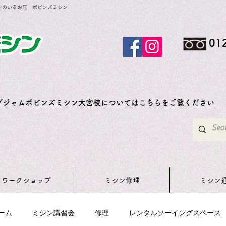
士のいるお店 ボビンズミシン
01
グジャムボビンズミシン大宮校についてはこちらをご覧ください
ワークショップ
ミシン修理
ミシン
ーム
ミシン講習会
修理
レンタルソーイングスペース