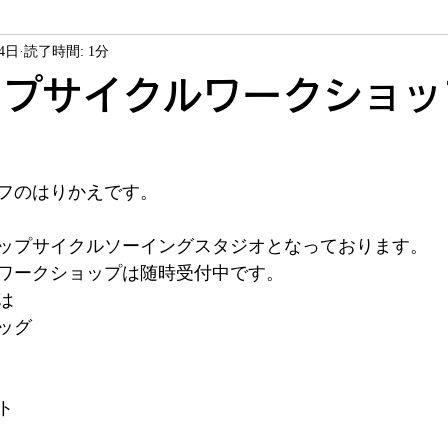
24日
読了時間: 1分
ソーイング教室
ヴァレイソーイングジャム
商品紹介
アップサイクルワークショ
サービス
お客様作品
フのはりかえです。
ップサイクルソーイングスタジオとなっております。
ワークショップは随時受付中です。
は
ッグ
ト