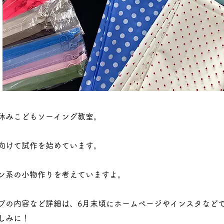
休みこどもソーイング教室。
向けて試作を始めています。
ン系の小物作りを考えていますよ。
プの内容など詳細は、6月末頃にホームページやインスタなど
しみに！