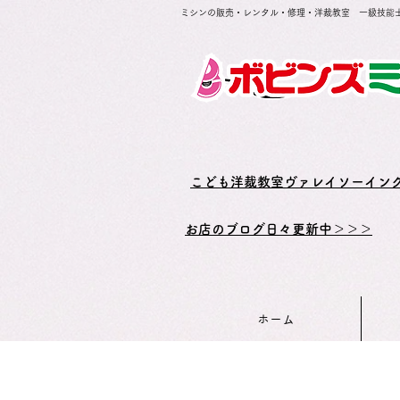
ミシンの販売・レンタル・修理・洋裁教室 一級技能
​こども洋裁教室ヴァレイソーイン
お店のブログ日々更新中＞＞＞
ホーム