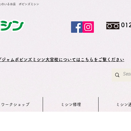
士のいるお店 ボビンズミシン
01
グジャムボビンズミシン大宮校についてはこちらをご覧ください
ワークショップ
ミシン修理
ミシン