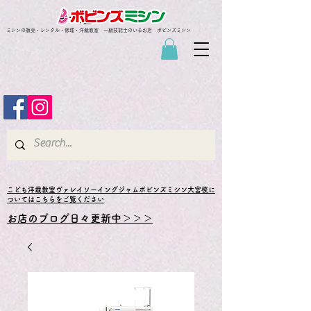
ミシンの販売・レンタル・修理・洋裁教室 一級技能士のいるお店 ボビンズミシン
​こども洋裁教室ヴァレイソーイングジャムボビンズミシン大宮校に
ついてはこちらをご覧ください
お店のブログ日々更新中＞＞＞