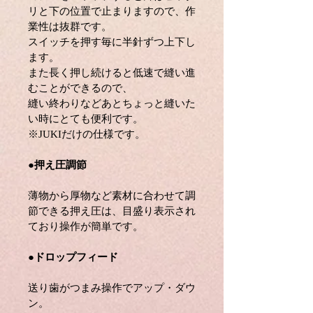
リと下の位置で止まりますので、作
業性は抜群です。
スイッチを押す毎に半針ずつ上下し
ます。
また長く押し続けると低速で縫い進
むことができるので、
縫い終わりなどあとちょっと縫いた
い時にとても便利です。
※JUKIだけの仕様です。
●
押え圧調節
薄物から厚物など素材に合わせて調
節できる押え圧は、目盛り表示され
ており操作が簡単です。
●
ドロップフィード
送り歯がつまみ操作でアップ・ダウ
ン。