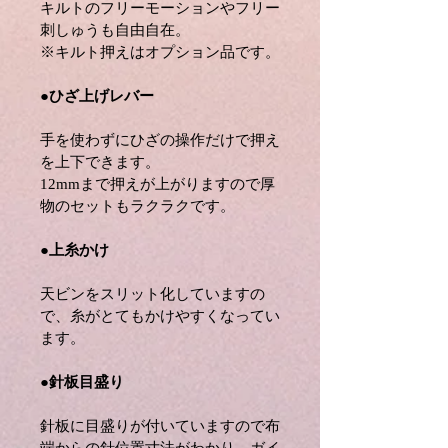
キルトのフリーモーションやフリー
刺しゅうも自由自在。
※キルト押えはオプション品です。
●
ひざ上げレバー
手を使わずにひざの操作だけで押え
を上下できます。
12mmまで押えが上がりますので厚
物のセットもラクラクです。
●
上糸かけ
天ビンをスリット化していますの
で、糸がとてもかけやすくなってい
ます。
●
針板目盛り
針板に目盛りが付いていますので布