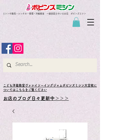
ミシンの販売・レンタル・修理・洋裁教室 一級技能士のいるお店 ボビンズミシン
​こども洋裁教室ヴァレイソーイングジャムボビンズミシン大宮校に
ついてはこちらをご覧ください
お店のブログ日々更新中＞＞＞