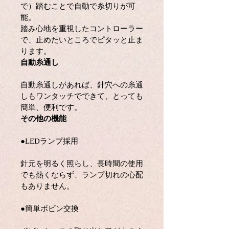
で）踏むことで自動で糸切りが可
能。
踏み心地を重視したコントローラー
で、止めたいところでピタッと止ま
ります。
自動糸通し
自動糸通しがあれば、針穴への糸通
しもワンタッチでできて、とっても
簡単、便利です。
その他の機能
●LEDランプ採用
針元を明るく照らし、長時間の使用
でも熱くならず、ランプ切れの心配
もありません。
●簡単ボビン交換