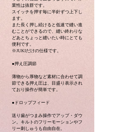
業性は抜群です。
スイッチを押す毎に半針ずつ上下し
ます。
また長く押し続けると低速で縫い進
むことができるので、縫い終わりな
どあとちょっと縫いたい時にとても
便利です。
※JUKIだけの仕様です。
●押え圧調節
薄物から厚物など素材に合わせて調
節できる押え圧は、目盛り表示され
ており操作が簡単です。
●ドロップフィード
送り歯がつまみ操作でアップ・ダウ
ン。キルトのフリーモーションやフ
リー刺しゅうも自由自在。