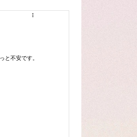
スタッフ作品
洋裁豆知識
っと不安です。