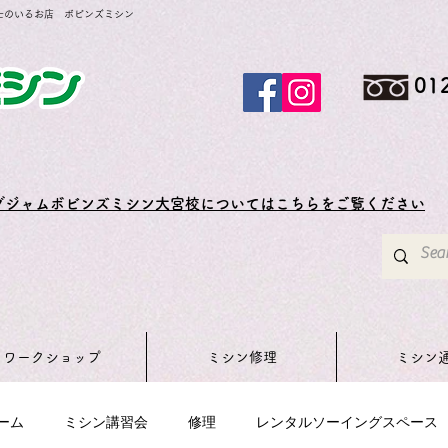
士のいるお店 ボビンズミシン
01
グジャムボビンズミシン大宮校についてはこちらをご覧ください
ワークショップ
ミシン修理
ミシン
ーム
ミシン講習会
修理
レンタルソーイングスペース