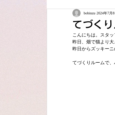
bobinzu
2024年7月
ソーイング教室
夏休みこども
てづくり
こんにちは。スタッ
JUKIアップサイクル
アフター
昨日、畑で猫より大
昨日からズッキーニ
てづくりルームで、