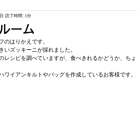
8日
読了時間: 1分
ソーイング教室
ヴァレイソーイングジャム
商品紹介
ルーム
フのはりかえです。
サービス
お客様作品
きいズッキーニが採れました。
のレシピを調べていますが、食べきれるかどうか、ちょ
ハワイアンキルトやバッグを作成しているお客様です。