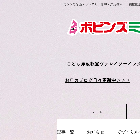
ミシンの販売・レンタル・修理・洋裁教室 一級技能
​こども洋裁教室ヴァレイソーイン
お店のブログ日々更新中＞＞＞
ホーム
記事一覧
お知らせ
てづくりル